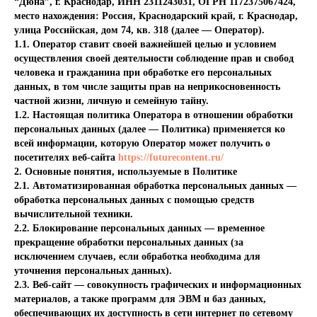
“Дюна”, г. Краснодар, ИНН 2311243031, ОГРН 1172375067424,
место нахождения: Россия, Краснодарский край, г. Краснодар,
улица Российская, дом 74, кв. 318 (далее — Оператор).
1.1. Оператор ставит своей важнейшей целью и условием
осуществления своей деятельности соблюдение прав и свобод
человека и гражданина при обработке его персональных
данных, в том числе защиты прав на неприкосновенность
частной жизни, личную и семейную тайну.
1.2. Настоящая политика Оператора в отношении обработки
персональных данных (далее — Политика) применяется ко
всей информации, которую Оператор может получить о
посетителях веб-сайта
https://futurecontent.ru/
2. Основные понятия, используемые в Политике
2.1. Автоматизированная обработка персональных данных —
обработка персональных данных с помощью средств
вычислительной техники.
2.2. Блокирование персональных данных — временное
прекращение обработки персональных данных (за
исключением случаев, если обработка необходима для
уточнения персональных данных).
2.3. Веб-сайт — совокупность графических и информационных
материалов, а также программ для ЭВМ и баз данных,
обеспечивающих их доступность в сети интернет по сетевому