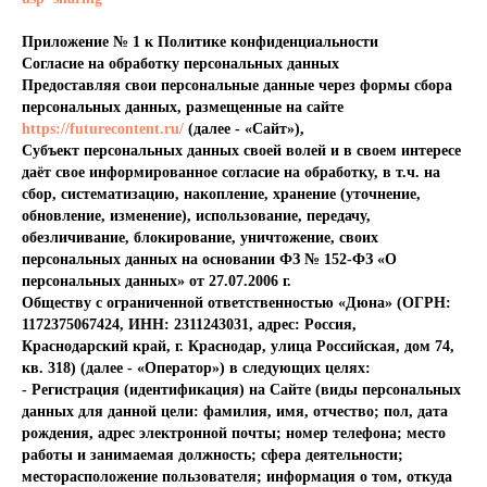
Приложение № 1 к Политике конфиденциальности
Согласие на обработку персональных данных
Предоставляя свои персональные данные через формы сбора
персональных данных, размещенные на сайте
https://futurecontent.ru/
(далее - «Сайт»),
Субъект персональных данных своей волей и в своем интересе
даёт свое информированное согласие на обработку, в т.ч. на
сбор, систематизацию, накопление, хранение (уточнение,
обновление, изменение), использование, передачу,
обезличивание, блокирование, уничтожение, своих
персональных данных на основании ФЗ № 152-ФЗ «О
персональных данных» от 27.07.2006 г.
Обществу с ограниченной ответственностью «Дюна» (ОГРН:
1172375067424, ИНН: 2311243031, адрес: Россия,
Краснодарский край, г. Краснодар, улица Российская, дом 74,
кв. 318) (далее - «Оператор») в следующих целях:
- Регистрация (идентификация) на Сайте (виды персональных
данных для данной цели: фамилия, имя, отчество; пол, дата
рождения, адрес электронной почты; номер телефона; место
работы и занимаемая должность; сфера деятельности;
месторасположение пользователя; информация о том, откуда