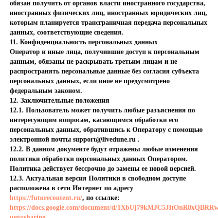
обязан получить от органов власти иностранного государства,
иностранных физических лиц, иностранных юридических лиц,
которым планируется трансграничная передача персональных
данных, соответствующие сведения.
11. Конфиденциальность персональных данных
Оператор и иные лица, получившие доступ к персональным
данным, обязаны не раскрывать третьим лицам и не
распространять персональные данные без согласия субъекта
персональных данных, если иное не предусмотрено
федеральным законом.
12. Заключительные положения
12.1. Пользователь может получить любые разъяснения по
интересующим вопросам, касающимся обработки его
персональных данных, обратившись к Оператору с помощью
электронной почты
support@livedune.ru
.
12.2. В данном документе будут отражены любые изменения
политики обработки персональных данных Оператором.
Политика действует бессрочно до замены ее новой версией.
12.3. Актуальная версия Политики в свободном доступе
расположена в сети Интернет по адресу
https://futurecontent.ru/
, по ссылке:
https://docs.google.com/document/d/1XbUj79kMJC5JItOnR8xQBR
usp=sharing