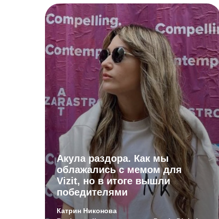
Акула раздора. Как мы
облажались с мемом для
Vizit, но в итоге вышли
победителями
Катрин Никонова