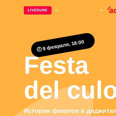
🕗 9 февраля, 18:00
Festa
del cul
Истории факапов в диджитал