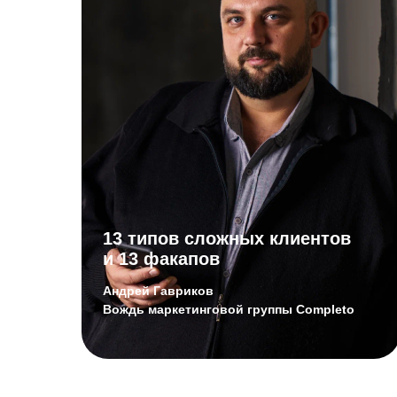
13 типов сложных клиентов
и 13 факапов
Андрей Гавриков
Вождь маркетинговой группы Completo