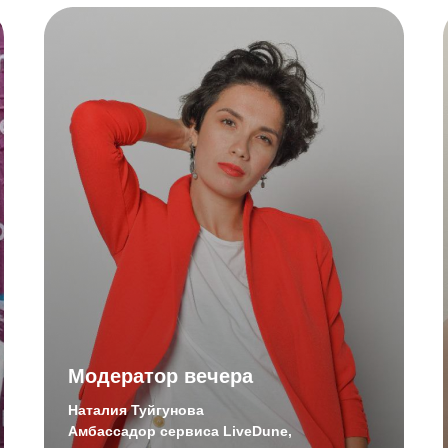
Модератор вечера
Наталия Туйгунова
Амбассадор сервиса LiveDune,