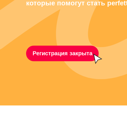
которые помогут стать perfet
Регистрация закрыта