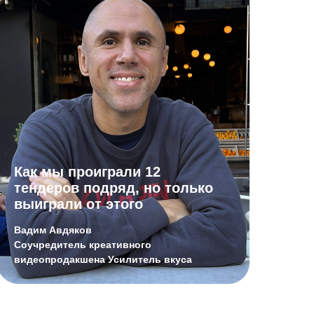
Как мы проиграли 12
тендеров подряд, но только
выиграли от этого
Вадим Авдяков
Cоучредитель креативного
видеопродакшена Усилитель вкуса