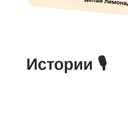
Истории 🎙️